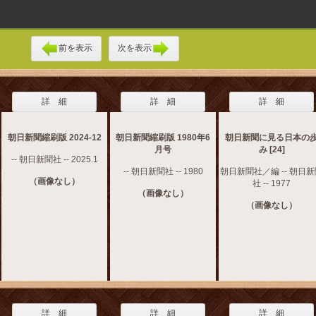
前を表示
次を表示
詳 細
詳 細
詳 細
朝日新聞縮刷版 2024-12
朝日新聞縮刷版 1980年6
朝日新聞に見る日本の
月号
み [24]
-- 朝日新聞社 -- 2025.1
-- 朝日新聞社 -- 1980
朝日新聞社／編 -- 朝日
（画像なし）
社 -- 1977
（画像なし）
（画像なし）
詳 細
詳 細
詳 細