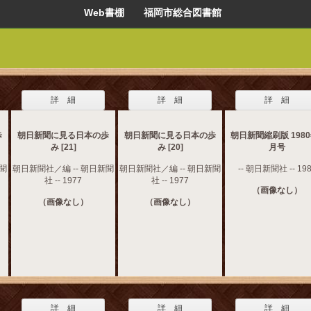
Web書棚 福岡市総合図書館
詳 細
詳 細
詳 細
歩
朝日新聞に見る日本の歩
朝日新聞に見る日本の歩
朝日新聞縮刷版 1980
み [21]
み [20]
月号
新聞
朝日新聞社／編 -- 朝日新聞
朝日新聞社／編 -- 朝日新聞
-- 朝日新聞社 -- 19
社 -- 1977
社 -- 1977
（画像なし）
（画像なし）
（画像なし）
詳 細
詳 細
詳 細