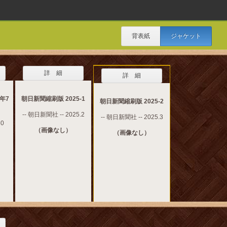
背表紙
ジャケット
詳 細
詳 細
年7
朝日新聞縮刷版 2025-1
朝日新聞縮刷版 2025-2
-- 朝日新聞社 -- 2025.2
-- 朝日新聞社 -- 2025.3
80
（画像なし）
（画像なし）