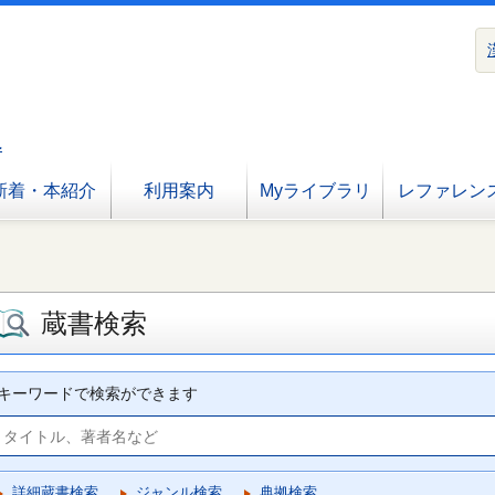
へ
新着・本紹介
利用案内
Myライブラリ
レファレン
蔵書検索
キーワードで検索ができます
詳細蔵書検索
ジャンル検索
典拠検索