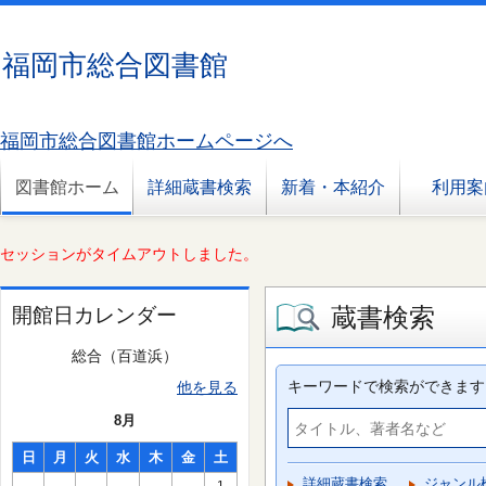
福岡市総合図書館
福岡市総合図書館ホームページへ
図書館ホーム
詳細蔵書検索
新着・本紹介
利用案
セッションがタイムアウトしました。
蔵書検索
開館日カレンダー
総合（百道浜）
キーワードで検索ができます
他を見る
8月
日
月
火
水
木
金
土
詳細蔵書検索
ジャンル