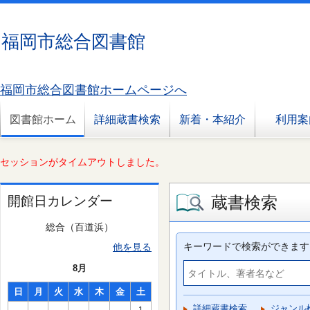
福岡市総合図書館
福岡市総合図書館ホームページへ
図書館ホーム
詳細蔵書検索
新着・本紹介
利用案
セッションがタイムアウトしました。
蔵書検索
開館日カレンダー
総合（百道浜）
キーワードで検索ができます
他を見る
8月
日
月
火
水
木
金
土
詳細蔵書検索
ジャンル