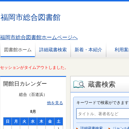
福岡市総合図書館
福岡市総合図書館ホームページへ
図書館ホーム
詳細蔵書検索
新着・本紹介
利用案
セッションがタイムアウトしました。
蔵書検索
開館日カレンダー
総合（百道浜）
キーワードで検索ができます
他を見る
8月
日
月
火
水
木
金
土
詳細蔵書検索
ジャンル