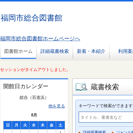
福岡市総合図書館
福岡市総合図書館ホームページへ
図書館ホーム
詳細蔵書検索
新着・本紹介
利用案
セッションがタイムアウトしました。
蔵書検索
開館日カレンダー
総合（百道浜）
キーワードで検索ができます
他を見る
8月
日
月
火
水
木
金
土
詳細蔵書検索
ジャンル