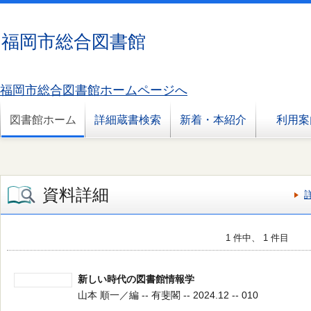
福岡市総合図書館
福岡市総合図書館ホームページへ
図書館ホーム
詳細蔵書検索
新着・本紹介
利用案
資料詳細
1 件中、 1 件目
新しい時代の図書館情報学
山本 順一／編 -- 有斐閣 -- 2024.12 -- 010