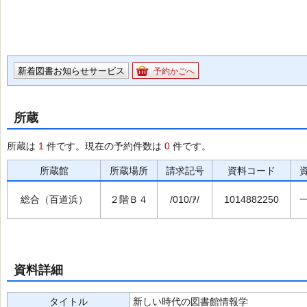
新着図書お知らせサービス
予約かごへ
所蔵
所蔵は
1
件です。現在の予約件数は
0
件です。
所蔵館
所蔵場所
請求記号
資料コード
総合（百道浜）
２階Ｂ４
/010/ｱ/
1014882250
資料詳細
タイトル
新しい時代の図書館情報学