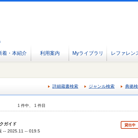
へ
新着・本紹介
利用案内
Myライブラリ
レファレン
詳細蔵書検索
ジャンル検索
典拠検
1 件中、 1 件目
クガイド
貸出中
2025.11 -- 019.5