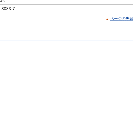
3-7
-3083-7
ページの先