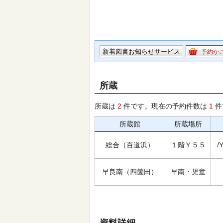
新着図書お知らせサービス
予約か
所蔵
所蔵は
2
件です。現在の予約件数は
1
件
所蔵館
所蔵場所
総合（百道浜）
１階Ｙ５５
/
早良南（四箇田）
早南・児童