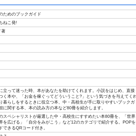
のためのブックガイド
ちねこ発!
／著
に立って迷った時、本があなたを助けてくれます。小説をはじめ、直接
つく本や、「お金を稼ぐってどういうこと?」という気づきを与えてく
り暮らしをするときに役立つ本、中・高校生が手に取りやすいブックガ
館に関する本、本の読み方の本など80冊を紹介します。
のスペシャリストが厳選した中・高校生にすすめたい本80冊を、「世界
界を広げる」「自分をみがこう」など12のカテゴリで紹介する。POPを
ドできるQRコード付き。