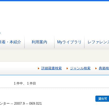
へ
新着・本紹介
利用案内
Myライブラリ
レファレン
詳細蔵書検索
ジャンル検索
典拠検
1 件中、 1 件目
貸出可
-- 2007.9 -- 069.021