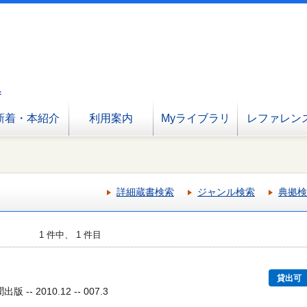
へ
新着・本紹介
利用案内
Myライブラリ
レファレン
詳細蔵書検索
ジャンル検索
典拠検
1 件中、 1 件目
貸出可
-- 2010.12 -- 007.3