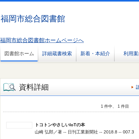
福岡市総合図書館
福岡市総合図書館ホームページへ
図書館ホーム
詳細蔵書検索
新着・本紹介
利用案
資料詳細
1 件中、 1 件目
トコトンやさしいIoTの本
山崎 弘郎／著 -- 日刊工業新聞社 -- 2018.8 -- 007.3