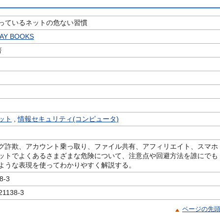
っているネットの危ない習慣
Y BOOKS
著
ット
,
情報セキュリティ(コンピュータ)
グ詐欺、アカウント乗っ取り、ファイル共有、アフィリエイト、スマホ
ットでよくあるさまざまな危険について、注意点や回避方法を誰にでも
ような表現を使ってわかりやすく解説する。
8-3
21138-3
ページの先