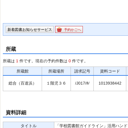
新着図書お知らせサービス
予約かごへ
所蔵
所蔵は
1
件です。現在の予約件数は
0
件です。
所蔵館
所蔵場所
請求記号
資料コード
総合（百道浜）
１階児３６
/J017/ﾎ/
1013938442
資料詳細
タイトル
「学校図書館ガイドライン」活用ハンド