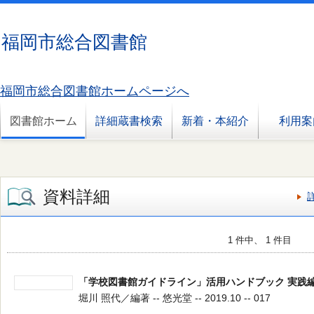
福岡市総合図書館
福岡市総合図書館ホームページへ
図書館ホーム
詳細蔵書検索
新着・本紹介
利用案
資料詳細
1 件中、 1 件目
「学校図書館ガイドライン」活用ハンドブック 実践
堀川 照代／編著 -- 悠光堂 -- 2019.10 -- 017