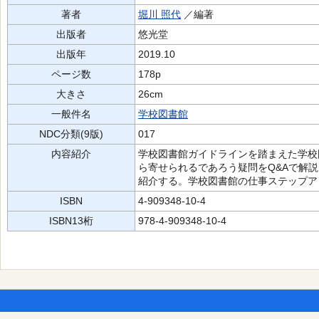
著者
堀川 照代
／編著
出版者
悠光堂
出版年
2019.10
ページ数
178p
大きさ
26cm
一般件名
学校図書館
NDC分類(9版)
017
内容紹介
学校図書館ガイドラインを踏まえた学校
ら寄せられるであろう疑問をQ&Aで解
紹介する。学校図書館の仕事ステップア
ISBN
4-909348-10-4
ISBN13桁
978-4-909348-10-4