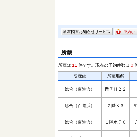
新着図書お知らせサービス
予約か
所蔵
所蔵は
11
件です。現在の予約件数は
0
所蔵館
所蔵場所
総合（百道浜）
閉７Ｈ２２
総合（百道浜）
２階Ｋ３
/
総合（百道浜）
１階ポ７０