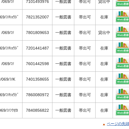
/069/ﾌ/
7101493976
一般図書
帯出可
貸出中
069/ﾌ/ｷｮｳﾄﾞ
7821352007
一般図書
帯出可
在庫
/069/ﾌ/
7801809653
一般図書
帯出可
貸出中
069/ﾌ/ｷｮｳﾄﾞ
7201441487
一般図書
帯出可
在庫
/069/ﾌ/
7601442598
一般図書
帯出可
在庫
/069/ﾌ/K
7401358655
一般図書
帯出可
在庫
069/ﾌ/ｷｮｳﾄﾞ
7860080972
一般図書
帯出可
在庫
069/ﾌ/ﾌｸｵｶ
7840856822
一般図書
帯出可
在庫
ページの先