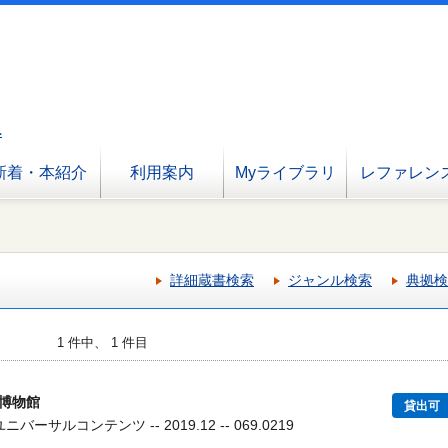
へ
新着・本紹介
利用案内
Myライブラリ
レファレン
詳細蔵書検索
ジャンル検索
典拠検
1 件中、 1 件目
博物館
貸出可
バーサルコンテンツ -- 2019.12 -- 069.0219