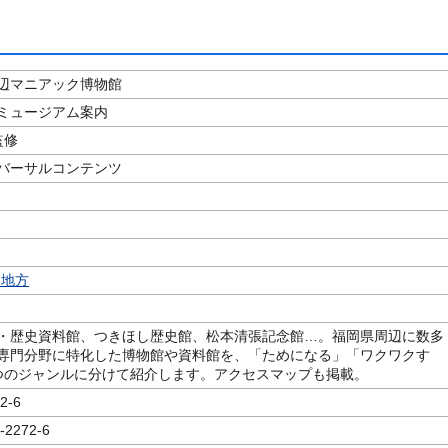
辺マニアック博物館
ミュージアム案内
監修
バーサルコンテンツ
州地方
・歴史資料館、つきほし歴史館、松本清張記念館…。福岡県周辺に数多
専門分野に特化した博物館や資料館を、「ためになる」「ワクワクす
つのジャンルに分けて紹介します。アクセスマップも掲載。
2-6
-2272-6