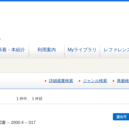
へ
新着・本紹介
利用案内
Myライブラリ
レファレン
詳細蔵書検索
ジャンル検索
典拠検
1 件中、 1 件目
貸出可
- 2000.4 -- 017