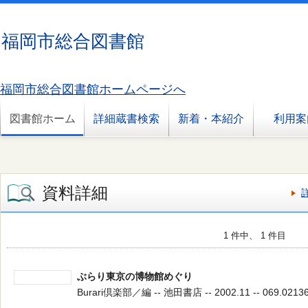
福岡市総合図書館
福岡市総合図書館ホームページへ
図書館ホーム
詳細蔵書検索
新着・本紹介
利用案
資料詳細
1 件中、 1 件目
ぶらり東京の博物館めぐり
Burari倶楽部／編 -- 池田書店 -- 2002.11 -- 069.0213