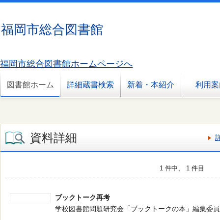
福岡市総合図書館
福岡市総合図書館ホームページへ
図書館ホーム
詳細蔵書検索
新着・本紹介
利用案
資料詳細
1 件中、 1 件目
ブックトーク再考
学校図書館問題研究会「ブックトークの本」編集委員会／編 --