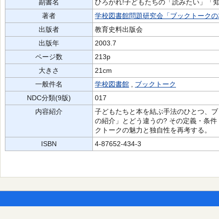
副書名
ひろがれ!子どもたちの「読みたい」「
著者
学校図書館問題研究会「ブックトークの
出版者
教育史料出版会
出版年
2003.7
ページ数
213p
大きさ
21cm
一般件名
学校図書館
,
ブックトーク
NDC分類(9版)
017
内容紹介
子どもたちと本を結ぶ手法のひとつ、ブ
の紹介」とどう違うの? その定義・条件
クトークの魅力と独自性を再考する。
ISBN
4-87652-434-3