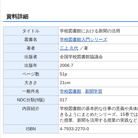
資料詳細
タイトル
学校図書館における新聞の活用
叢書名
学校図書館入門シリーズ
著者
三上 久代
／著
出版者
全国学校図書館協議会
出版年
2006.7
ページ数
51p
大きさ
21cm
一般件名
学校図書館
,
新聞学習
NDC分類(9版)
017
内容紹介
学校図書館の基本的な仕事の意義や具体
きるようにまとめたシリーズ。15巻で
た授業、新聞を活用する授業の実践など
ISBN
4-7933-2270-0