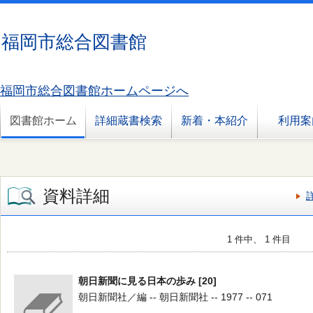
福岡市総合図書館
福岡市総合図書館ホームページへ
図書館ホーム
詳細蔵書検索
新着・本紹介
利用案
資料詳細
1 件中、 1 件目
朝日新聞に見る日本の歩み [20]
朝日新聞社／編 -- 朝日新聞社 -- 1977 -- 071