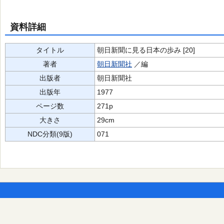
資料詳細
タイトル
朝日新聞に見る日本の歩み [20]
著者
朝日新聞社
／編
出版者
朝日新聞社
出版年
1977
ページ数
271p
大きさ
29cm
NDC分類(9版)
071