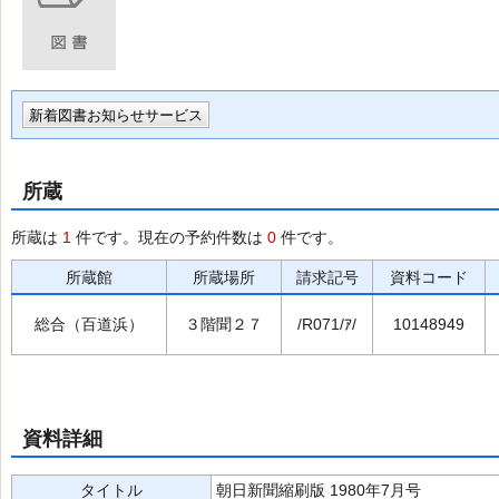
新着図書お知らせサービス
所蔵
所蔵は
1
件です。現在の予約件数は
0
件です。
所蔵館
所蔵場所
請求記号
資料コード
総合（百道浜）
３階聞２７
/R071/ｱ/
10148949
資料詳細
タイトル
朝日新聞縮刷版 1980年7月号