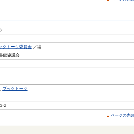
ク
ブックトーク委員会
／編
書館協議会
,
ブックトーク
3-2
ページの先