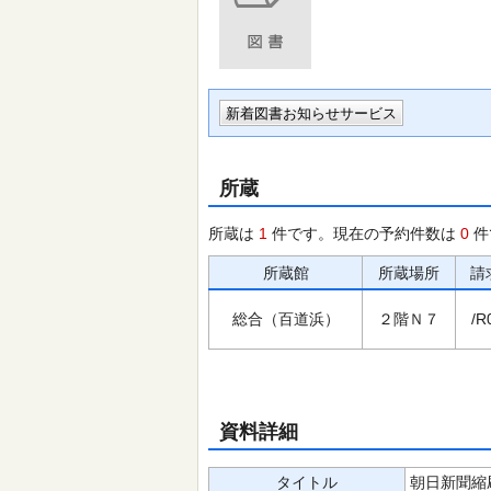
新着図書お知らせサービス
所蔵
所蔵は
1
件です。現在の予約件数は
0
件
所蔵館
所蔵場所
請
総合（百道浜）
２階Ｎ７
/R
資料詳細
タイトル
朝日新聞縮刷版