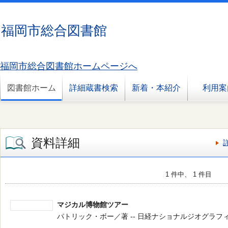
福岡市総合図書館
福岡市総合図書館ホームページへ
図書館ホーム
詳細蔵書検索
新着・本紹介
利用案
資料詳細
1 件中、 1 件目
マジカル博物館ツアー
パトリック・ボー／著 -- 日経ナショナルジオグラフィック -- 