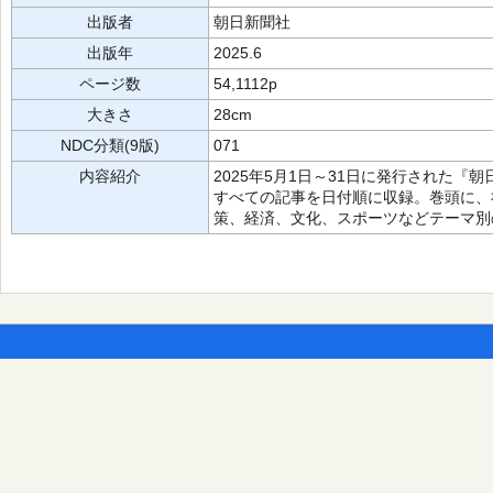
出版者
朝日新聞社
出版年
2025.6
ページ数
54,1112p
大きさ
28cm
NDC分類(9版)
071
内容紹介
2025年5月1日～31日に発行された
すべての記事を日付順に収録。巻頭に、
策、経済、文化、スポーツなどテーマ別