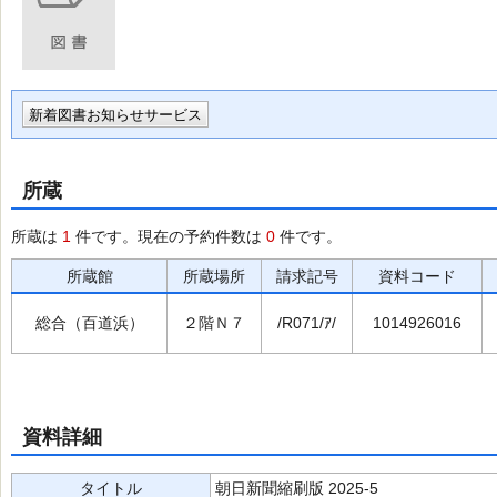
新着図書お知らせサービス
所蔵
所蔵は
1
件です。現在の予約件数は
0
件です。
所蔵館
所蔵場所
請求記号
資料コード
総合（百道浜）
２階Ｎ７
/R071/ｱ/
1014926016
資料詳細
タイトル
朝日新聞縮刷版 2025-5