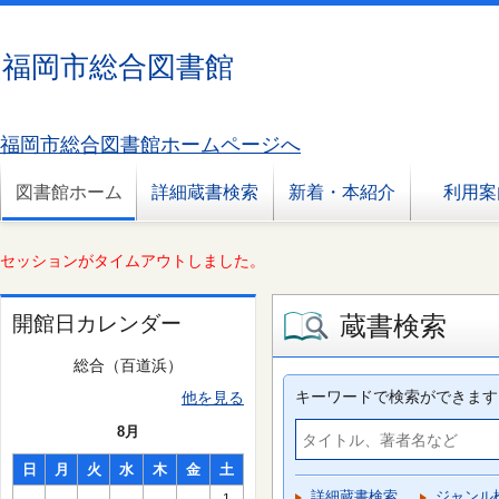
福岡市総合図書館
福岡市総合図書館ホームページへ
図書館ホーム
詳細蔵書検索
新着・本紹介
利用案
セッションがタイムアウトしました。
蔵書検索
開館日カレンダー
総合（百道浜）
キーワードで検索ができます
他を見る
8月
日
月
火
水
木
金
土
詳細蔵書検索
ジャンル