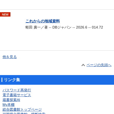
NEW
これからの地域資料
蛭田 廣一／著 -- DBジャパン -- 2026.6 -- 014.72
他を見る
ページの先頭へ
リンク集
パスワード再発行
電子書籍サービス
蔵書探索AI
My本棚
総合図書館トップページ