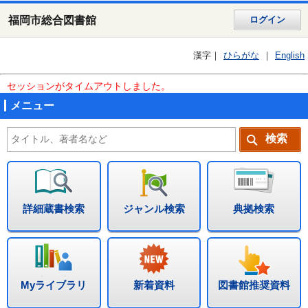
福岡市総合図書館
ログイン
漢字
ひらがな
English
セッションがタイムアウトしました。
メニュー
詳細蔵書検索
ジャンル検索
典拠検索
Myライブラリ
新着資料
図書館推奨資料