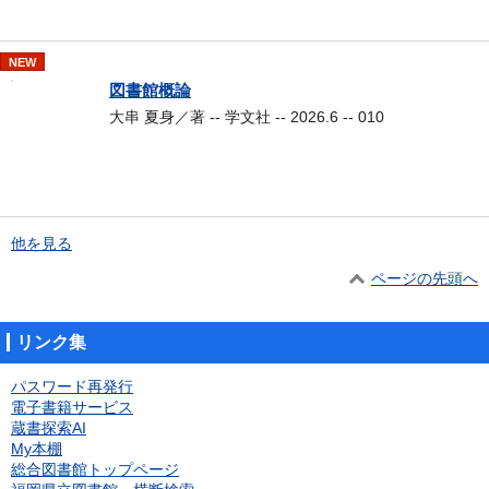
NEW
図書館概論
大串 夏身／著 -- 学文社 -- 2026.6 -- 010
他を見る
ページの先頭へ
リンク集
パスワード再発行
電子書籍サービス
蔵書探索AI
My本棚
総合図書館トップページ