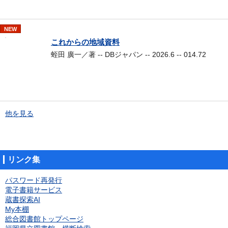
NEW
これからの地域資料
蛭田 廣一／著 -- DBジャパン -- 2026.6 -- 014.72
他を見る
リンク集
パスワード再発行
電子書籍サービス
蔵書探索AI
My本棚
総合図書館トップページ