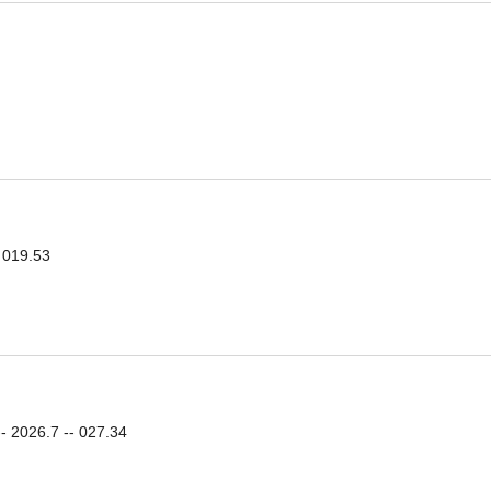
19.53
.7 -- 027.34